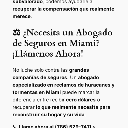
subvalorado
, podemos ayudarle a
recuperar la compensación que realmente
merece
.
⚖️ ¿Necesita un Abogado
de Seguros en Miami?
¡Llámenos Ahora!
No luche solo contra las
grandes
compañías de seguros
. Un
abogado
especializado en reclamos de huracanes y
tormentas en Miami
puede marcar la
diferencia entre recibir
cero dólares
o
recuperar
lo que realmente necesita para
reconstruir su hogar y su vida
.
📞
Llame ahora al (786) 529-7411
y