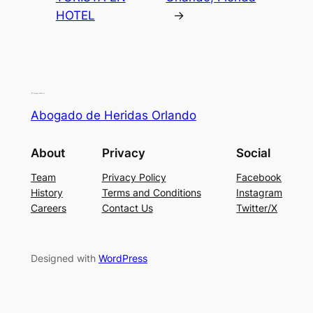
HOTEL
→
Abogado de Heridas Orlando
About
Privacy
Social
Team
Privacy Policy
Facebook
History
Terms and Conditions
Instagram
Careers
Contact Us
Twitter/X
Designed with
WordPress