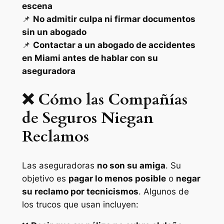
escena
📌
No admitir culpa ni firmar documentos
sin un abogado
📌
Contactar a un abogado de accidentes
en Miami antes de hablar con su
aseguradora
❌ Cómo las Compañías
de Seguros Niegan
Reclamos
Las aseguradoras
no son su amiga
. Su
objetivo es
pagar lo menos posible
o
negar
su reclamo por tecnicismos
. Algunos de
los trucos que usan incluyen: