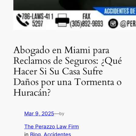
Abogado en Miami para
Reclamos de Seguros: ¿Qué
Hacer Si Su Casa Sufre
Daños por una Tormenta o
Huracán?
Mar 9, 2025
—
by
The Perazzo Law Firm
in
Blog
, 
Accidentes