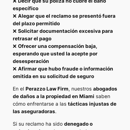
❌
Decir que su póliza no cubre el daño
específico
❌
Alegar que el reclamo se presentó fuera
del plazo permitido
❌
Solicitar documentación excesiva para
retrasar el pago
❌
Ofrecer una compensación baja,
esperando que usted la acepte por
desesperación
❌
Afirmar que hubo fraude o información
omitida en su solicitud de seguro
En el
Perazzo Law Firm
, nuestros
abogados
de daños a la propiedad en Miami
saben
cómo enfrentarse a las
tácticas injustas de
las aseguradoras
.
Si su reclamo ha sido
denegado o